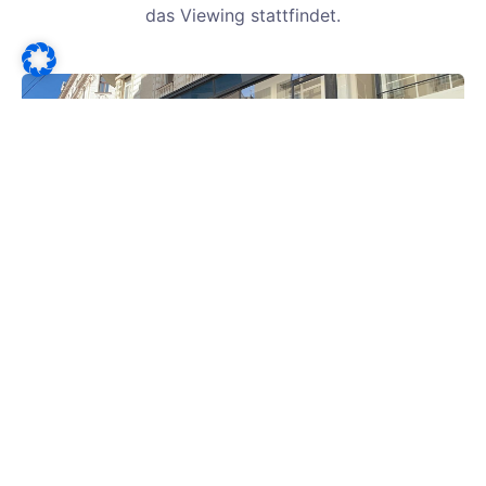
das Viewing stattfindet.
Unser primäres Ziel ist es, die österreichisch-
amerikanischen Beziehungen in allen Aspekten des
gesellschaftlichen, wirtschaftlichen, kulturellen und
öffentlichen Lebens zu stärken. Gemeinsam mit
unseren Mitgliedern verfolgen wir seit über 75 Jahren
das Ziel eines interkulturellen Austausches zwischen