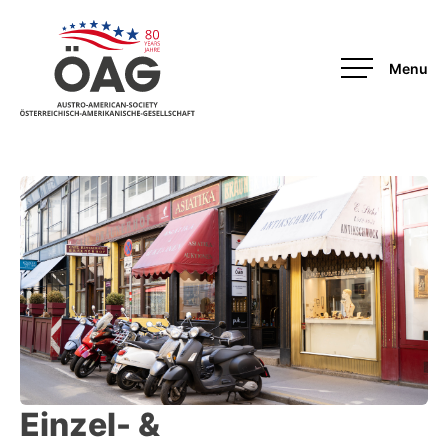
OAG
Einzel- &