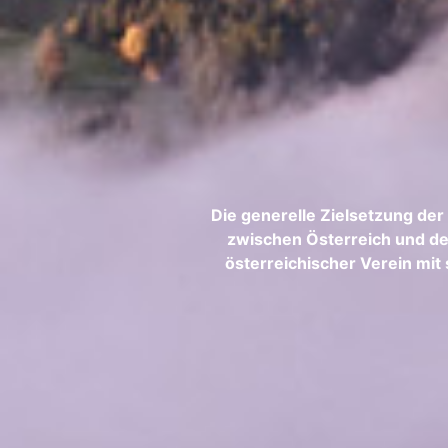
Die generelle Zielsetzung der
zwischen Österreich und den
österreichischer Verein mit