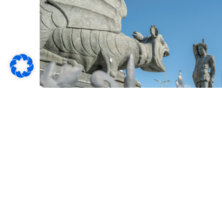
Kärnten