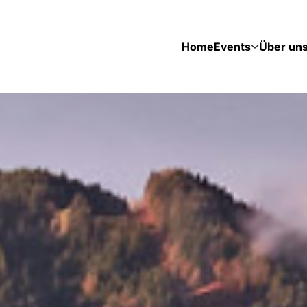
Home
Events
Über un