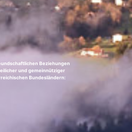
freundschaftlichen Beziehungen
teilicher und gemeinnütziger
erreichischen Bundesländern: