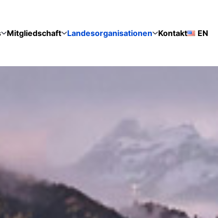
s
Mitgliedschaft
Landesorganisationen
Kontakt
EN