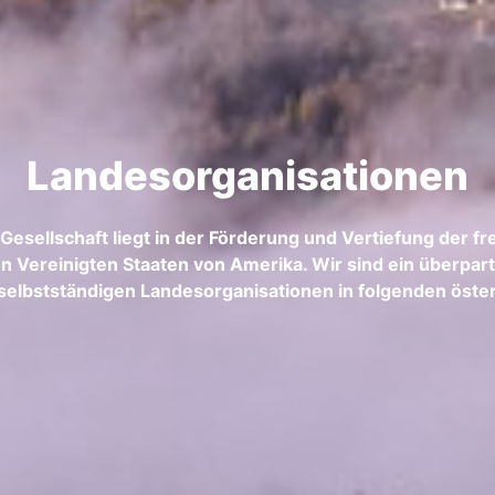
Landesorganisationen
 Gesellschaft liegt in der Förderung und Vertiefung der 
 Vereinigten Staaten von Amerika. Wir sind ein überpar
 selbstständigen Landesorganisationen in folgenden öst