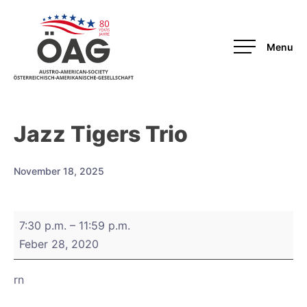
OAG
Jazz Tigers Trio
November 18, 2025
Jazz
7:30 p.m.
–
11:59 p.m.
Tigers
Feber 28, 2020
Trio
rn