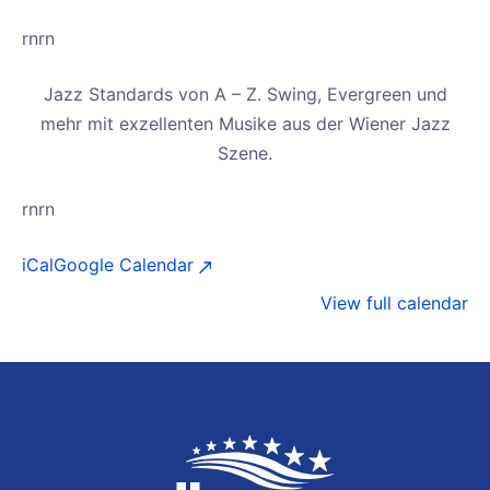
rnrn
Jazz Standards von A – Z. Swing, Evergreen und
mehr mit exzellenten Musike aus der Wiener Jazz
Szene.
rnrn
iCal
Google Calendar
View full calendar