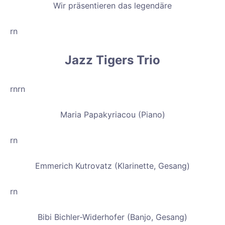
Wir präsentieren das legendäre
rn
Jazz Tigers Trio
rnrn
Maria Papakyriacou (Piano)
rn
Emmerich Kutrovatz (Klarinette, Gesang)
rn
Bibi Bichler-Widerhofer (Banjo, Gesang)