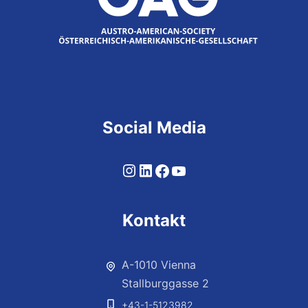
Social Media
Kontakt
A-1010 Vienna
Stallburggasse 2
+43-1-5123982