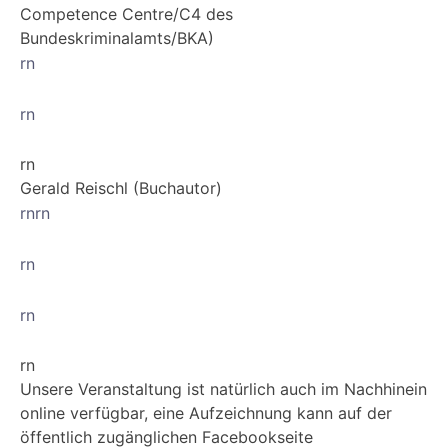
Competence Centre/C4 des
Bundeskriminalamts/BKA)
rn
rn
rn
Gerald Reischl (Buchautor)
rnrn
rn
rn
rn
Unsere Veranstaltung ist natürlich auch im Nachhinein
online verfügbar, eine Aufzeichnung kann auf der
öffentlich zugänglichen Facebookseite