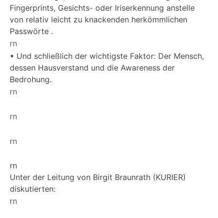
Fingerprints, Gesichts- oder Iriserkennung anstelle
von relativ leicht zu knackenden herkömmlichen
Passwörte .
rn
• Und schließlich der wichtigste Faktor: Der Mensch,
dessen Hausverstand und die Awareness der
Bedrohung.
rn
rn
rn
rn
Unter der Leitung von Birgit Braunrath (KURIER)
diskutierten:
rn