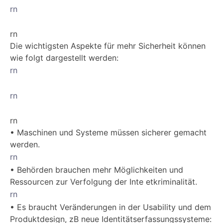
rn
rn
Die wichtigsten Aspekte für mehr Sicherheit können
wie folgt dargestellt werden:
rn
rn
rn
• Maschinen und Systeme müssen sicherer gemacht
werden.
rn
• Behörden brauchen mehr Möglichkeiten und
Ressourcen zur Verfolgung der Inte etkriminalität.
rn
• Es braucht Veränderungen in der Usability und dem
Produktdesign, zB neue Identitätserfassungssysteme: