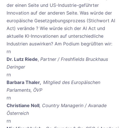
der einen Seite und US-Industrie-geführter
Innovation auf der anderen Seite. Was würde der
europäische Gesetzgebungsprozess (Stichwort AI
Act) verände ? Wie würde sich der AI Act und
aktuelle KI-Innovationen auf unterschiedliche
Industrien auswirken? Am Podium begrüßten wir:
rn
Dr. Lutz Riede
,
Partner / Freshfields Bruckhaus
Deringer
rn
Barbara Thaler,
Mitglied des Europäischen
Parlaments, ÖVP
rn
Christiane Noll
, Country Managerin / Avanade
Österreich
rn