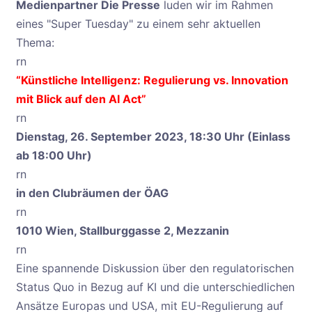
Medienpartner Die Presse
luden wir im Rahmen
eines "Super Tuesday" zu einem sehr aktuellen
Thema:
rn
“
Künstliche Intelligenz: Regulierung vs. Innovation
mit Blick auf den AI Act
”
rn
Dienstag, 26. September 2023, 18:30 Uhr (Einlass
ab 18:00 Uhr)
rn
in den Clubräumen der ÖAG
rn
1010 Wien, Stallburggasse 2, Mezzanin
rn
Eine spannende Diskussion über den regulatorischen
Status Quo in Bezug auf KI und die unterschiedlichen
Ansätze Europas und USA, mit EU-Regulierung auf