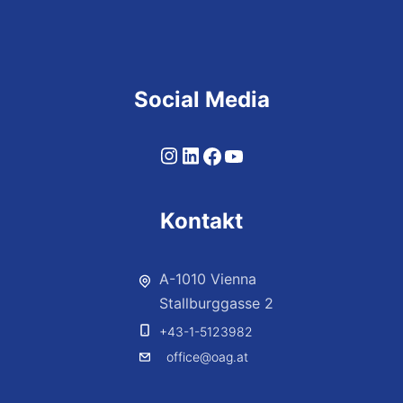
Social Media
Kontakt
A-1010 Vienna
Stallburggasse 2
+43-1-5123982
office@oag.at