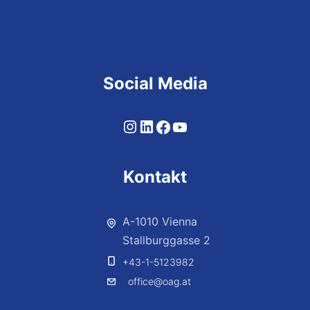
Social Media
Kontakt
A-1010 Vienna
Stallburggasse 2
+43-1-5123982
office@oag.at