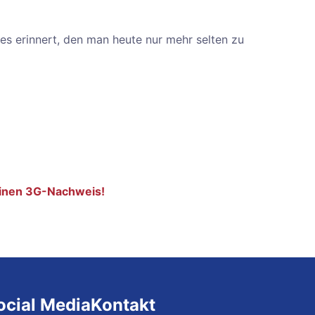
es erinnert, den man heute nur mehr selten zu
einen 3G-Nachweis!
ocial Media
Kontakt