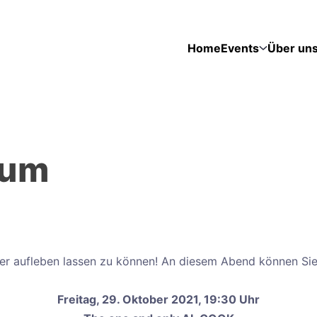
Home
Events
Über un
rum
der aufleben lassen zu können! An diesem Abend können Sie
Freitag, 29. Oktober 2021, 19:30 Uhr