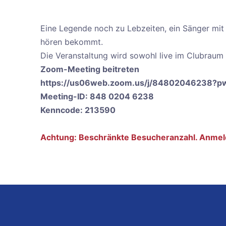
Eine Legende noch zu Lebzeiten, ein Sänger mit 
hören bekommt.
Die Veranstaltung wird sowohl live im Clubraum
Zoom-Meeting beitreten
https://us06web.zoom.us/j/8480204623
Meeting-ID: 848 0204 6238
Kenncode: 213590
Achtung: Beschränkte Besucheranzahl. Anmel