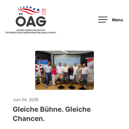
OAG
Juni 24, 2026
Gleiche Bühne. Gleiche
Chancen.