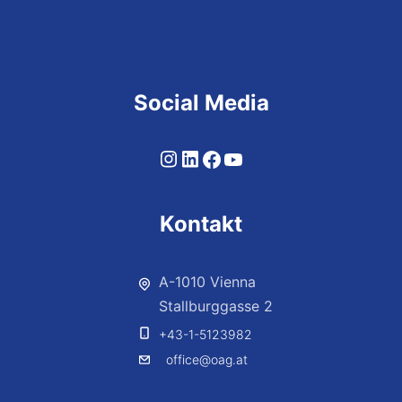
Social Media
Kontakt
A-1010 Vienna
Stallburggasse 2
+43-1-5123982
office@oag.at