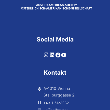
Social Media
Kontakt
A-1010 Vienna
Stallburggasse 2
+43-1-5123982
office@oag.at