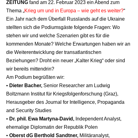
ZEITUNG
fand am 22. Februar 2023 ein Abend zum
Thema „
Krieg um und in Europa – wie geht es weiter?
“
Ein Jahr nach dem Überfall Russlands auf die Ukraine
stellten sich die Podiumsgäste folgende Fragen: Wo
stehen wir und welche Szenarien gibt es für die
kommenden Monate? Welche Erwartungen haben wir an
die Weiterentwicklung der transatlantischen
Beziehungen? Droht ein neuer „Kalter Krieg“ oder sind
wir bereits mittendrin?
Am Podium begrüßten wir:
•
Dieter Bacher,
Senior Researcher am Ludwig
Boltzmann Institut für Kriegsfolgenforschung (Graz),
Herausgeber des Journal for Intelligence, Propaganda
and Security Studies
•
Dr. phil. Ewa Martyna-David,
Independent Analyst,
ehemalige Diplomatin der Republik Polen
•
Oberst dG Berthold Sandtner,
Militäranalyst,